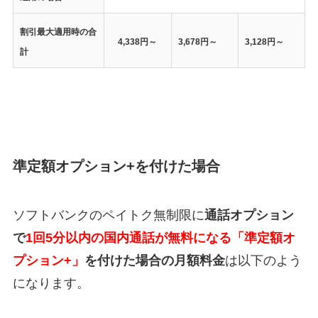
割引最大適用時の合
4,338円～
3,678円～
3,128円～
計
準定額オプション+を付けた場合
ソフトバンクのペイトク無制限に
通話オプション
で
1回5分以内の国内通話が無料になる「準定額オ
プション+」
を付けた場合の月額料金
は以下のよう
になります。