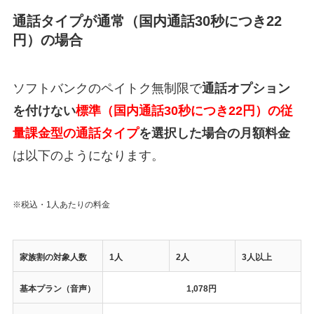
通話タイプが通常（国内通話30秒につき22
円）の場合
ソフトバンクのペイトク無制限で
通話オプション
を付けない
標準（国内通話30秒につき22円）の従
量課金型の通話タイプ
を選択した場合の月額料金
は以下のようになります。
※税込・1人あたりの料金
家族割の対象人数
1人
2人
3人以上
基本プラン（音声）
1,078円