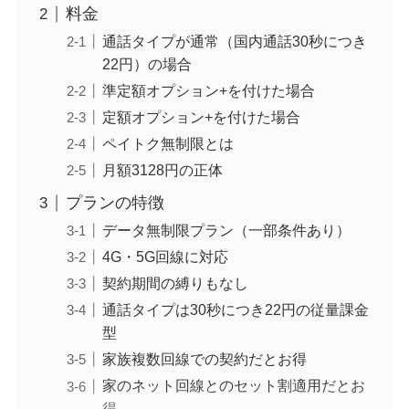
料金
通話タイプが通常（国内通話30秒につき
22円）の場合
準定額オプション+を付けた場合
定額オプション+を付けた場合
ペイトク無制限とは
月額3128円の正体
プランの特徴
データ無制限プラン（一部条件あり）
4G・5G回線に対応
契約期間の縛りもなし
通話タイプは30秒につき22円の従量課金
型
家族複数回線での契約だとお得
家のネット回線とのセット割適用だとお
得