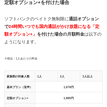
定額オプション+を付けた場合
ソフトバンクのペイトク無制限に
通話オプション
で
24時間いつでも国内通話がかけ放題になる「定
額オプション+」
を付けた場合の月額料金
は以下の
ようになります。
※税込・1人あたりの料金
家族割の対象人数
1人
2人
3人以上
基本プラン（音声）
1,078円
定額オプション+
1,980円