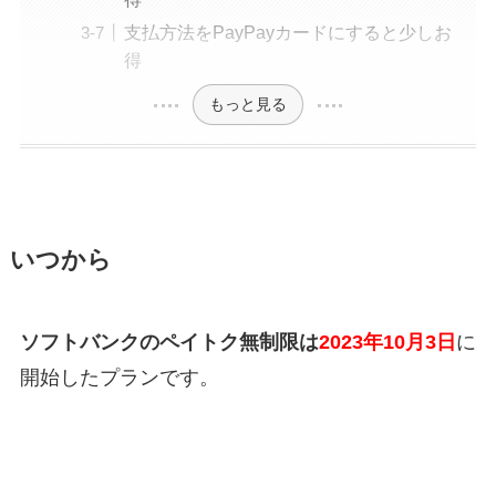
支払方法をPayPayカードにすると少しお
得
もっと見る
いつから
ソフトバンクのペイトク無制限は
2023年10月3日
に
開始したプランです。