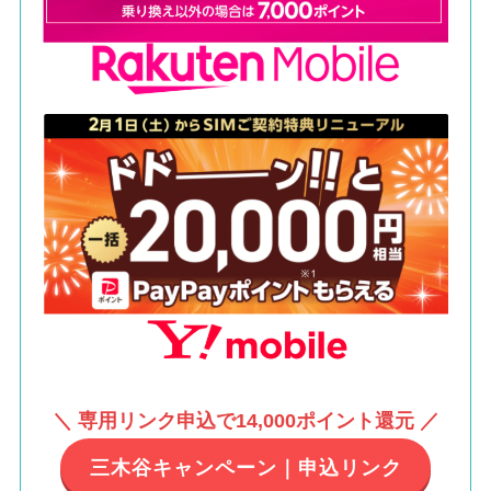
＼ 専用リンク申込で14,000ポイント還元 ／
三木谷キャンペーン｜申込リンク