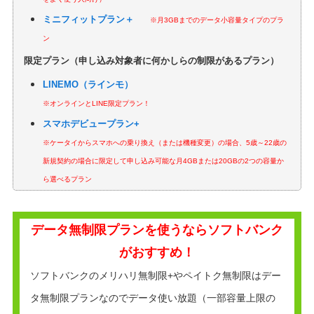
ミニフィットプラン＋
※月3GBまでのデータ小容量タイプのプラ
ン
限定プラン（申し込み対象者に何かしらの制限があるプラン）
LINEMO（ラインモ）
※オンラインとLINE限定プラン！
スマホデビュープラン+
※ケータイからスマホへの乗り換え（または機種変更）の場合、5歳～22歳の
新規契約の場合に限定して申し込み可能な月4GBまたは20GBの2つの容量か
ら選べるプラン
データ無制限プランを使うならソフトバンク
がおすすめ！
ソフトバンクのメリハリ無制限+やペイトク無制限はデー
タ無制限プランなのでデータ使い放題（一部容量上限の