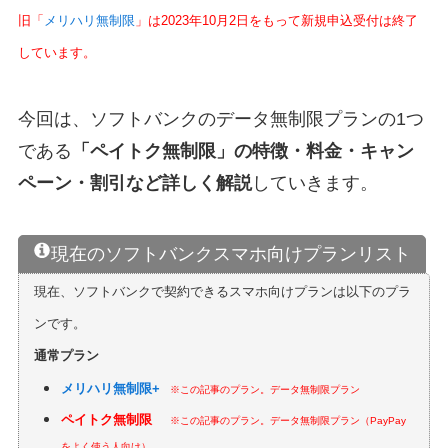
旧「
メリハリ無制限
」は2023年10月2日をもって新規申込受付は終了
しています。
今回は、ソフトバンクのデータ無制限プランの1つ
である
「ペイトク無制限」の特徴・料金・キャン
ペーン・割引など詳しく解説
していきます。
現在のソフトバンクスマホ向けプランリスト
現在、ソフトバンクで契約できるスマホ向けプランは以下のプラ
ンです。
通常プラン
メリハリ無制限+
※この記事のプラン。データ無制限プラン
ペイトク無制限
※この記事のプラン。データ無制限プラン（PayPay
をよく使う人向け）