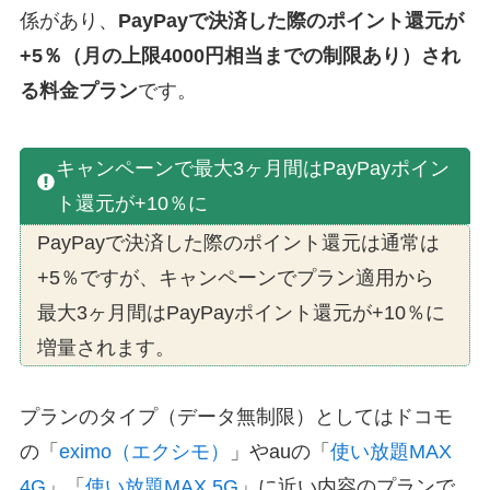
係があり、
PayPayで決済した際のポイント還元が
+5％（月の上限4000円相当までの制限あり）され
る料金プラン
です。
キャンペーンで最大3ヶ月間はPayPayポイン
ト還元が+10％に
PayPayで決済した際のポイント還元は通常は
+5％ですが、キャンペーンでプラン適用から
最大3ヶ月間はPayPayポイント還元が+10％に
増量されます。
プランのタイプ（データ無制限）としてはドコモ
の「
eximo（エクシモ）
」やauの「
使い放題MAX
4G
」「
使い放題MAX 5G
」に近い内容のプランで