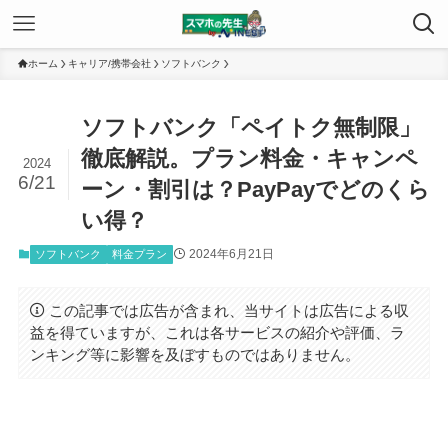
ホーム
キャリア/携帯会社
ソフトバンク
ソフトバンク「ペイトク無制限」
徹底解説。プラン料金・キャンペ
2024
6/21
ーン・割引は？PayPayでどのくら
い得？
2024年6月21日
ソフトバンク
料金プラン
この記事では広告が含まれ、当サイトは広告による収
益を得ていますが、これは各サービスの紹介や評価、ラ
ンキング等に影響を及ぼすものではありません。