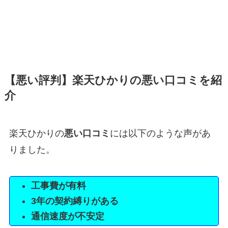
【悪い評判】楽天ひかりの悪い口コミを紹
介
楽天ひかりの
悪い口コミ
には以下のような声があ
りました。
工事費が有料
3年の契約縛りがある
通信速度が不安定