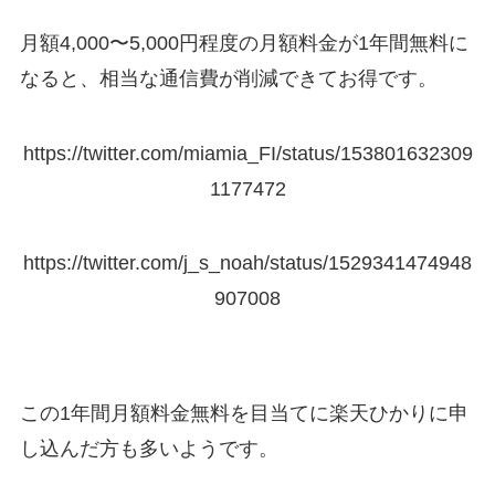
月額4,000〜5,000円程度の月額料金が1年間無料に
なると、相当な通信費が削減できてお得です。
https://twitter.com/miamia_FI/status/153801632309
1177472
https://twitter.com/j_s_noah/status/1529341474948
907008
この1年間月額料金無料を目当てに楽天ひかりに申
し込んだ方も多いようです。