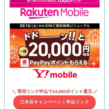
＼ 専用リンク申込で14,000ポイント還元 ／
三木谷キャンペーン｜申込リンク