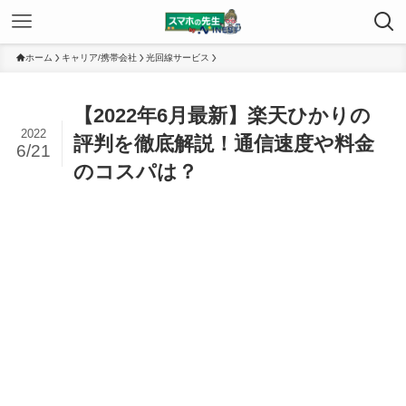
ホーム
キャリア/携帯会社
光回線サービス
【2022年6月最新】楽天ひかりの
2022
評判を徹底解説！通信速度や料金
6/21
のコスパは？