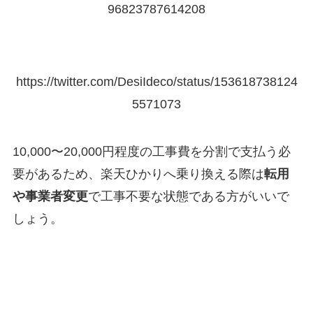
96823787614208
https://twitter.com/DesiIdeco/status/153618738124
5571073
10,000〜20,000円程度の工事費を分割で支払う必
要があるため、楽天ひかりへ乗り換える際は
転用
や事業者変更
で工事不要な状態である方がいいで
しょう。