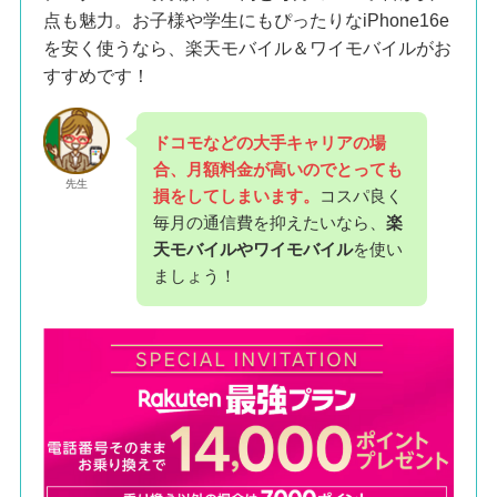
点も魅力。お子様や学生にもぴったりなiPhone16e
を安く使うなら、楽天モバイル＆ワイモバイルがお
すすめです！
ドコモなどの大手キャリアの場
合、月額料金が高いのでとっても
先生
損をしてしまいます。
コスパ良く
毎月の通信費を抑えたいなら、
楽
天モバイルやワイモバイル
を使い
ましょう！