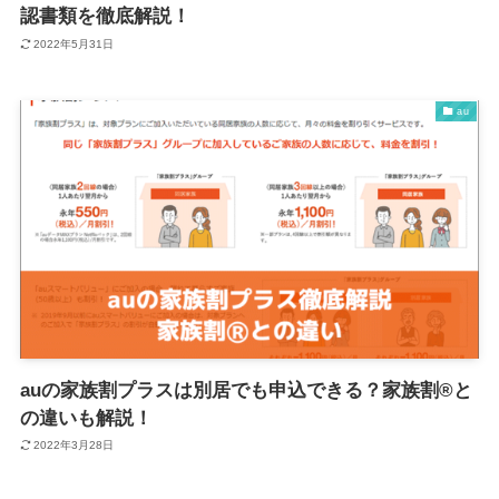
認書類を徹底解説！
2022年5月31日
au
auの家族割プラスは別居でも申込できる？家族割®️と
の違いも解説！
2022年3月28日