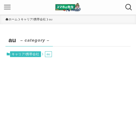
ホーム
キャリア/携帯会社
au
au
– category –
キャリア/携帯会社
au