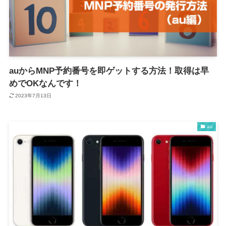
auからMNP予約番号を即ゲットする方法！取得は早
めでOKなんです！
2023年7月13日
au